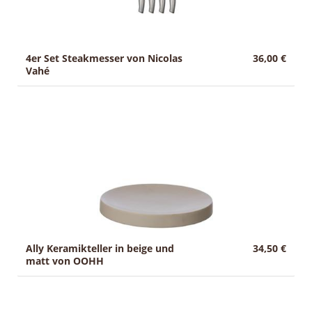
4er Set Steakmesser von Nicolas
36,00 €
Vahé
Ally Keramikteller in beige und
34,50 €
matt von OOHH