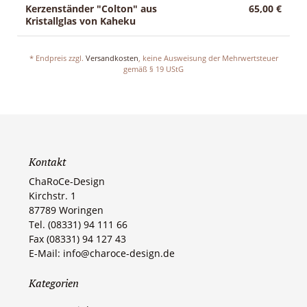
Kerzenständer "Colton" aus
65,00 €
Kristallglas von Kaheku
* Endpreis zzgl.
Versandkosten
, keine Ausweisung der Mehrwertsteuer
gemäß § 19 UStG
Kontakt
ChaRoCe-Design
Kirchstr. 1
87789 Woringen​
Tel. (08331) 94 111 66
Fax (08331) 94 127 43
E-Mail: info@charoce-design.de
Kategorien