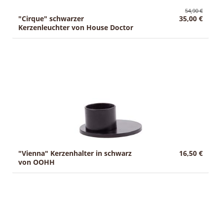
54,90 €
"Cirque" schwarzer
35,00 €
Kerzenleuchter von House Doctor
"Vienna" Kerzenhalter in schwarz
16,50 €
von OOHH