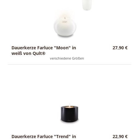
Dauerkerze Farluce "Moon" in
27,90 €
weiß von Qult®
verschiedene Größen
Dauerkerze Farluce "Trend" in
22,90 €