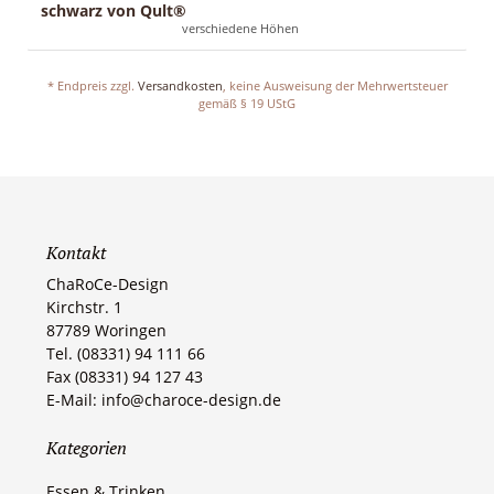
schwarz von Qult®
verschiedene Höhen
* Endpreis zzgl.
Versandkosten
, keine Ausweisung der Mehrwertsteuer
gemäß § 19 UStG
Kontakt
ChaRoCe-Design
Kirchstr. 1
87789 Woringen​
Tel. (08331) 94 111 66
Fax (08331) 94 127 43
E-Mail: info@charoce-design.de
Kategorien
Essen & Trinken