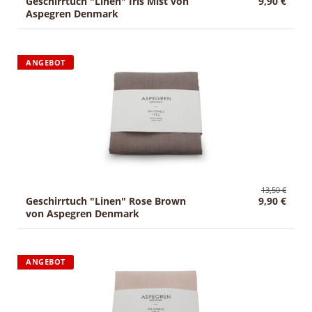
Geschirrtuch "Linen" Iris Mist von
9,90 €
Aspegren Denmark
ANGEBOT
13,50 €
Geschirrtuch "Linen" Rose Brown
9,90 €
von Aspegren Denmark
ANGEBOT