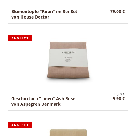
Blumentöpfe "Roun" im 3er Set
79,00 €
von House Doctor
ANGEBOT
13,50 €
Geschirrtuch "Linen" Ash Rose
9,90 €
von Aspegren Denmark
ANGEBOT