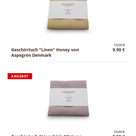
13,50 €
Geschirrtuch "Linen" Honey von
9,90 €
Aspegren Denmark
ANGEBOT
13,50 €