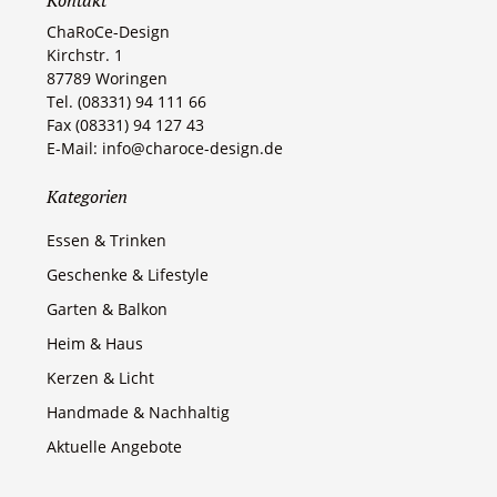
ChaRoCe-Design
Kirchstr. 1
87789 Woringen​
Tel. (08331) 94 111 66
Fax (08331) 94 127 43
E-Mail: info@charoce-design.de
Kategorien
Essen & Trinken
Geschenke & Lifestyle
Garten & Balkon
Heim & Haus
Kerzen & Licht
Handmade & Nachhaltig
Aktuelle Angebote