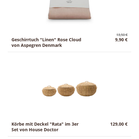
13,50 €
Geschirrtuch "Linen" Rose Cloud
9,90 €
von Aspegren Denmark
Körbe mit Deckel "Rata" im 3er
129,00 €
Set von House Doctor