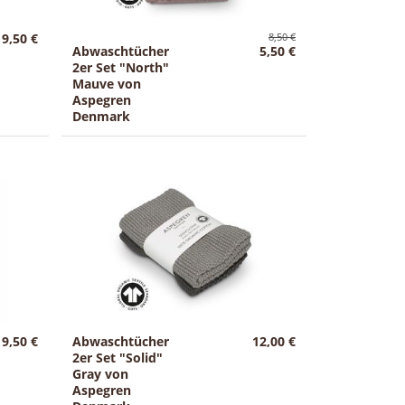
9,50 €
8,50 €
Abwaschtücher
5,50 €
2er Set "North"
Mauve von
Aspegren
Denmark
9,50 €
Abwaschtücher
12,00 €
2er Set "Solid"
Gray von
Aspegren