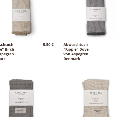
schtuch
5,50 €
Abwaschtuch
e" Birch
"Ripple" Dove
spegren
von Aspegren
ark
Denmark