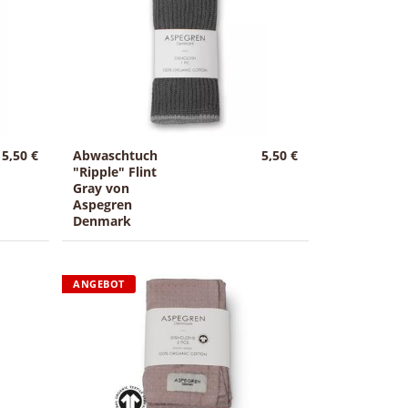
5,50 €
Abwaschtuch
5,50 €
"Ripple" Flint
Gray von
Aspegren
Denmark
ANGEBOT