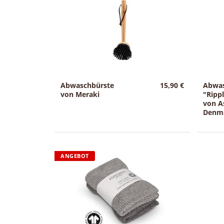
Abwaschbürste
15,90 €
Abwa
von Meraki
"Rippl
von A
Denm
ANGEBOT