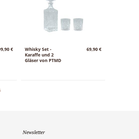
99,90 €
Whisky Set -
69,90 €
Karaffe und 2
Gläser von PTMD
G
Newsletter