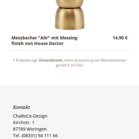
Messbecher "Alir" mit Messing-
14,90 €
finish von House Doctor
* Endpreis zzgl.
Versandkosten
, keine Ausweisung der Mehrwertsteuer
gemäß § 19 UStG
Kontakt
ChaRoCe-Design
Kirchstr. 1
87789 Woringen​
Tel. (08331) 94 111 66