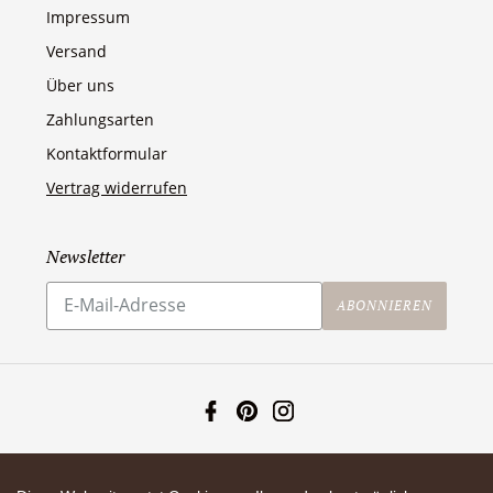
Impressum
Versand
Über uns
Zahlungsarten
Kontaktformular
Vertrag widerrufen
Newsletter
Abonnieren
Sie
ABONNIEREN
unsere
Mailingliste
Facebook
Pinterest
Instagram
Zahlungsarten