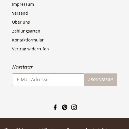
Impressum
Versand
Über uns
Zahlungsarten
Kontaktformular
Vertrag widerrufen
Newsletter
Abonnieren
Sie
ABONNIEREN
unsere
Mailingliste
Facebook
Pinterest
Instagram
Zahlungsarten