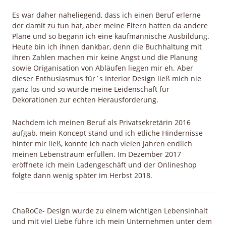
Es war daher naheliegend, dass ich einen Beruf erlerne
der damit zu tun hat, aber meine Eltern hatten da andere
Pläne und so begann ich eine kaufmännische Ausbildung.
Heute bin ich ihnen dankbar, denn die Buchhaltung mit
ihren Zahlen machen mir keine Angst und die Planung
sowie Origanisation von Abläufen liegen mir eh. Aber
dieser Enthusiasmus für´s Interior Design ließ mich nie
ganz los und so wurde meine Leidenschaft für
Dekorationen zur echten Herausforderung.
Nachdem ich meinen Beruf als Privatsekretärin 2016
aufgab, mein Koncept stand und ich etliche Hindernisse
hinter mir ließ, konnte ich nach vielen Jahren endlich
meinen Lebenstraum erfüllen. Im Dezember 2017
eröffnete ich mein Ladengeschäft und der Onlineshop
folgte dann wenig später im Herbst 2018.
ChaRoCe- Design wurde zu einem wichtigen Lebensinhalt
und mit viel Liebe führe ich mein Unternehmen unter dem