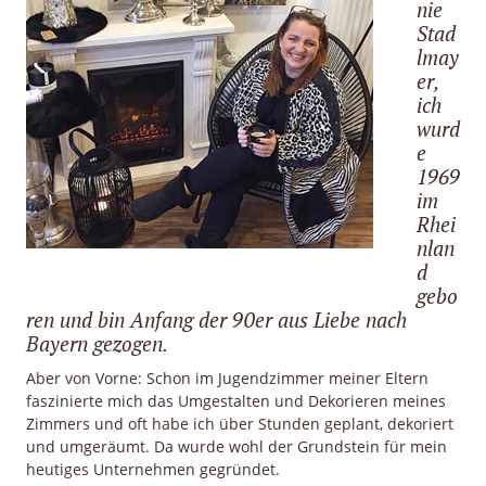
nie
Stad
Sale
lmay
er,
ich
wurd
e
1969
im
Rhei
nlan
d
gebo
ren und bin Anfang der 90er aus Liebe nach
Bayern gezogen.
Aber von Vorne: Schon im Jugendzimmer meiner Eltern
faszinierte mich das Umgestalten und Dekorieren meines
Zimmers und oft habe ich über Stunden geplant, dekoriert
und umgeräumt. Da wurde wohl der Grundstein für mein
heutiges Unternehmen gegründet.