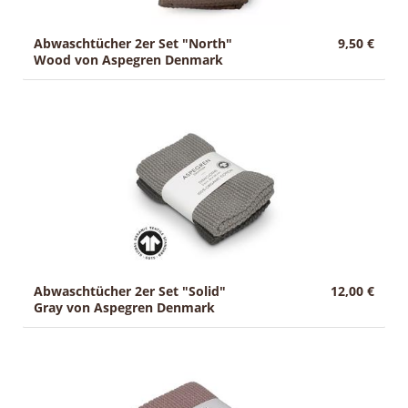
Abwaschtücher 2er Set "North"
9,50 €
Wood von Aspegren Denmark
Abwaschtücher 2er Set "Solid"
12,00 €
Gray von Aspegren Denmark