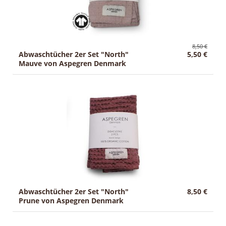
8,50 €
Abwaschtücher 2er Set "North"
5,50 €
Mauve von Aspegren Denmark
Abwaschtücher 2er Set "North"
8,50 €
Prune von Aspegren Denmark