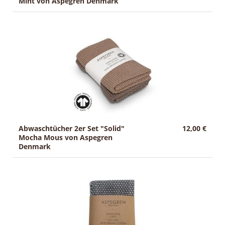
Mint von Aspegren Denmark
Abwaschtücher 2er Set "Solid"
12,00 €
Mocha Mous von Aspegren
Denmark