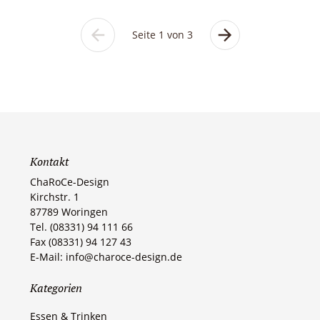
Seite 1 von 3
Vorherige
Nächste
Seite
Seite
Kontakt
ChaRoCe-Design
Kirchstr. 1
87789 Woringen​
Tel. (08331) 94 111 66
Fax (08331) 94 127 43
E-Mail: info@charoce-design.de
Kategorien
Essen & Trinken