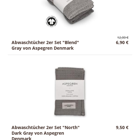
12,00 €
Abwaschtücher 2er Set "Blend"
6,90 €
Gray von Aspegren Denmark
Abwaschtücher 2er Set "North"
9,50 €
Dark Gray von Aspegren
Denmark