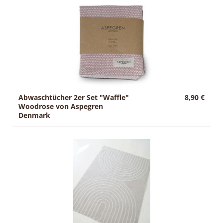
Abwaschtücher 2er Set "Waffle"
8,90 €
Woodrose von Aspegren
Denmark