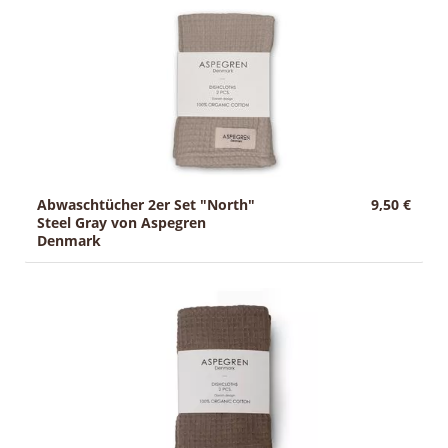
Abwaschtücher 2er Set "North"
9,50 €
Steel Gray von Aspegren
Denmark