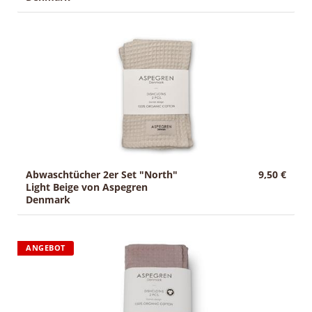
Abwaschtücher 2er Set "North"
9,50 €
Light Beige von Aspegren
Denmark
ANGEBOT