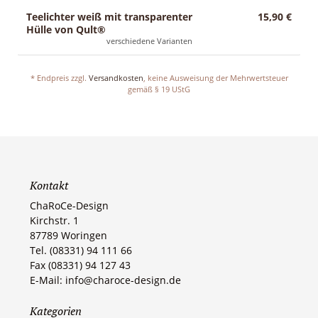
Teelichter weiß mit transparenter
15,90 €
Hülle von Qult®
verschiedene Varianten
* Endpreis zzgl.
Versandkosten
, keine Ausweisung der Mehrwertsteuer
gemäß § 19 UStG
Kontakt
ChaRoCe-Design
Kirchstr. 1
87789 Woringen​
Tel. (08331) 94 111 66
Fax (08331) 94 127 43
E-Mail: info@charoce-design.de
Kategorien