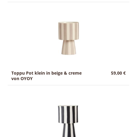
Toppu Pot klein in beige & creme
59,00 €
von OYOY