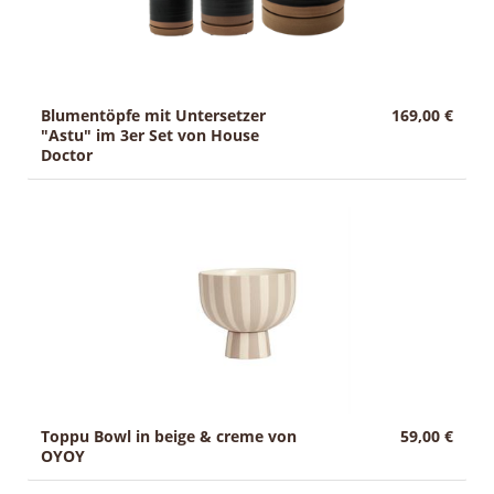
Blumentöpfe mit Untersetzer
169,00 €
"Astu" im 3er Set von House
Doctor
Toppu Bowl in beige & creme von
59,00 €
OYOY