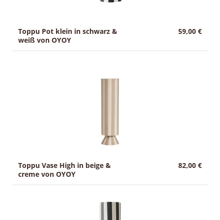
Toppu Pot klein in schwarz &
59,00 €
weiß von OYOY
Toppu Vase High in beige &
82,00 €
creme von OYOY