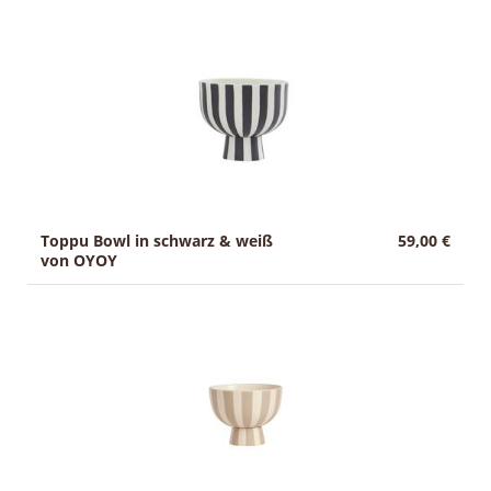
Toppu Bowl in schwarz & weiß
59,00 €
von OYOY