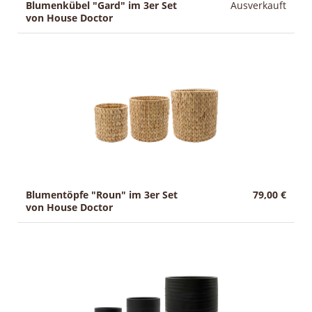
Blumenkübel "Gard" im 3er Set
Ausverkauft
von House Doctor
Blumentöpfe "Roun" im 3er Set
79,00 €
von House Doctor