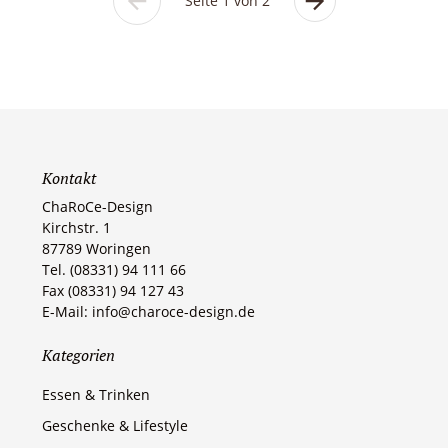
Seite 1 von 2
Vorherige
Nächste
Seite
Seite
Kontakt
ChaRoCe-Design
Kirchstr. 1
87789 Woringen​
Tel. (08331) 94 111 66
Fax (08331) 94 127 43
E-Mail: info@charoce-design.de
Kategorien
Essen & Trinken
Geschenke & Lifestyle