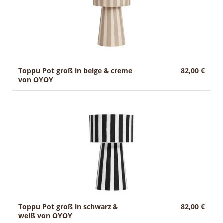
Toppu Pot groß in beige & creme
82,00 €
von OYOY
Toppu Pot groß in schwarz &
82,00 €
weiß von OYOY