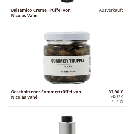
Balsamico Creme Trüffel von
Ausverkauft
Nicolas Vahé
Geschnittener Sommertrüffel von
33,90 €
Nicolas Vahé
(42,37 €
/ 100 g)