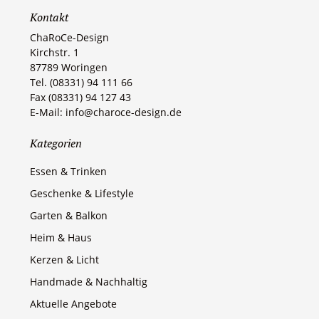
Kontakt
ChaRoCe-Design
Kirchstr. 1
87789 Woringen​
Tel. (08331) 94 111 66
Fax (08331) 94 127 43
E-Mail: info@charoce-design.de
Kategorien
Essen & Trinken
Geschenke & Lifestyle
Garten & Balkon
Heim & Haus
Kerzen & Licht
Handmade & Nachhaltig
Aktuelle Angebote