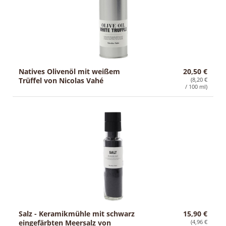
Natives Olivenöl mit weißem
20,50 €
Trüffel von Nicolas Vahé
(8,20 €
/ 100 ml)
Salz - Keramikmühle mit schwarz
15,90 €
eingefärbten Meersalz von
(4,96 €