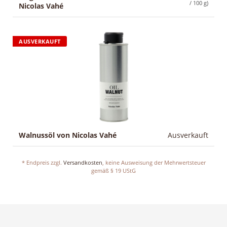
/ 100 g)
Nicolas Vahé
AUSVERKAUFT
Walnussöl von Nicolas Vahé
Ausverkauft
* Endpreis zzgl.
Versandkosten
, keine Ausweisung der Mehrwertsteuer
gemäß § 19 UStG