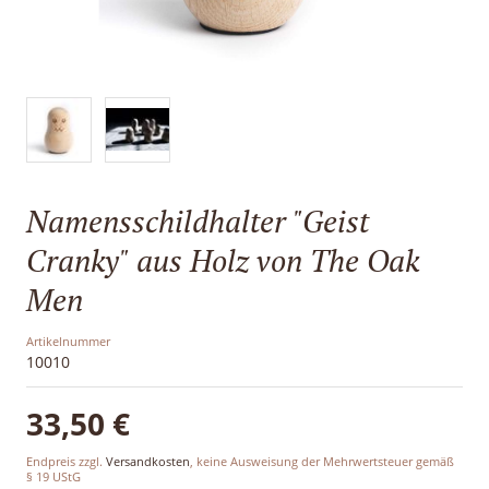
Sale
Namensschildhalter "Geist
Cranky" aus Holz von The Oak
Men
Artikelnummer
10010
33,50 €
Endpreis zzgl.
Versandkosten
, keine Ausweisung der Mehrwertsteuer gemäß
§ 19 UStG