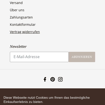
Versand
Über uns
Zahlungsarten
Kontaktformular
Vertrag widerrufen
Newsletter
Abonnieren
Sie
ABONNIEREN
unsere
Mailingliste
Facebook
Pinterest
Instagram
Zahlungsarten
Diese Webseite nutzt Cookies um Ihnen das bestmögliche
Einkaufserlebnis zu bieten.