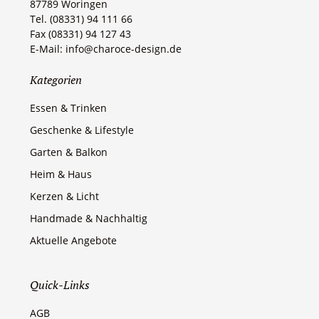
87789 Woringen​
Tel. (08331) 94 111 66
Fax (08331) 94 127 43
E-Mail: info@charoce-design.de
Kategorien
Essen & Trinken
Geschenke & Lifestyle
Garten & Balkon
Heim & Haus
Kerzen & Licht
Handmade & Nachhaltig
Aktuelle Angebote
Quick-Links
AGB