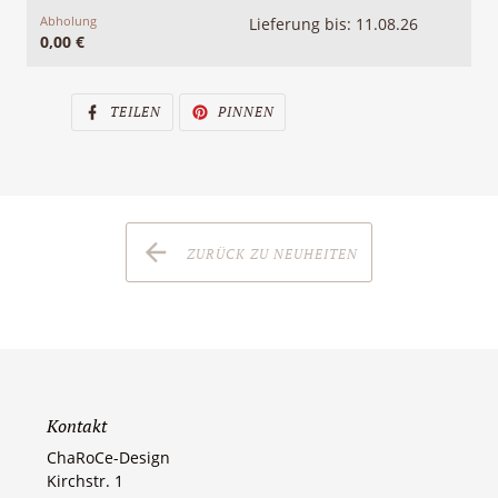
Abholung
Lieferung bis: 11.08.26
0,00 €
AUF
AUF
TEILEN
PINNEN
FACEBOOK
PINTEREST
TEILEN
PINNEN
ZURÜCK ZU NEUHEITEN
Kontakt
ChaRoCe-Design
Kirchstr. 1