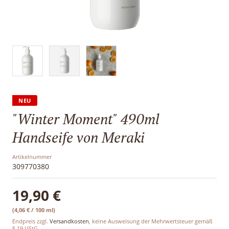
Sale
NEU
"Winter Moment" 490ml
Handseife von Meraki
Artikelnummer
309770380
19,90 €
(4,06 € / 100 ml)
Endpreis zzgl.
Versandkosten
, keine Ausweisung der Mehrwertsteuer gemäß
§ 19 UStG