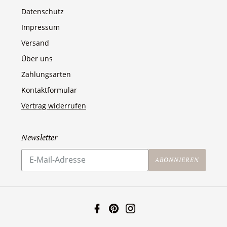
Datenschutz
Impressum
Versand
Über uns
Zahlungsarten
Kontaktformular
Vertrag widerrufen
Newsletter
Abonnieren
Sie
ABONNIEREN
unsere
Mailingliste
Facebook
Pinterest
Instagram